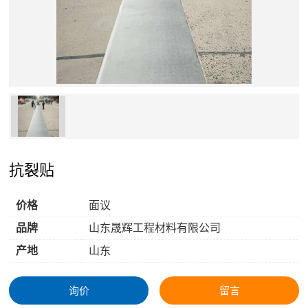
抗裂贴
价格
面议
品牌
山东晟辉工程材料有限公司
产地
山东
询价
留言