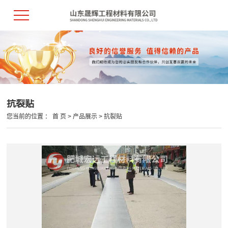
抗裂贴
您当前的位置 ：
首 页
>
产品展示
>
抗裂贴