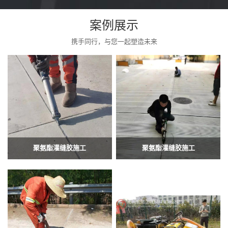
案例展示
携手同行，与您一起塑造未来
聚氨酯灌缝胶施工
聚氨酯灌缝胶施工