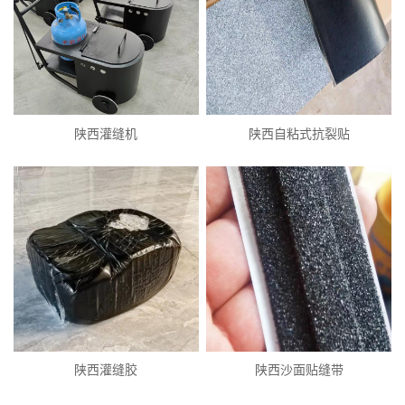
陕西灌缝机
陕西自粘式抗裂贴
陕西灌缝胶
陕西沙面贴缝带