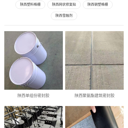
陕西塑料格栅
陕西网状修复贴
陕西钢塑格栅
陕西雪融剂
陕西单组份密封胶
陕西聚氨酯建筑密封胶