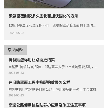
​聚氨酯密封胶多久固化和加快固化的方法
根据环境温度和湿度的不同，聚氨酯密封胶表面的干燥时间一般在20分钟到120分钟之间。
2023-05-23
常见问题
抗裂贴怎样用让路面更结实
当铺贴“抗裂贴”的部位，邻边高差大于1cm或坑洞较多时，需将该部位找平后再铺贴，防止铺贴在凹陷处的“抗裂贴”的遭到重力后损坏。
2023-05-23
在旧路罩面工程中抗裂贴效果怎么样
防裂贴也叫抗裂贴是目前公路上应用较多的一种土工合成材料。
2023-05-23
高速公路使用抗裂贴养护应用及施工注意事项