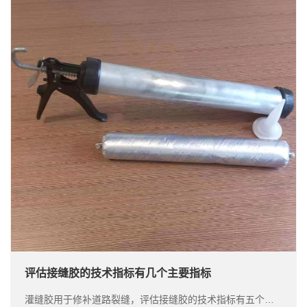
​评估接缝胶的技术指标有几个主要指标
灌缝胶用于修补道路裂缝，评估接缝胶的技术指标有五个主要指标：渗透率，软化点，流动值，弹性回复率和低温拉伸，接下来路面灌缝胶厂家详细介绍。