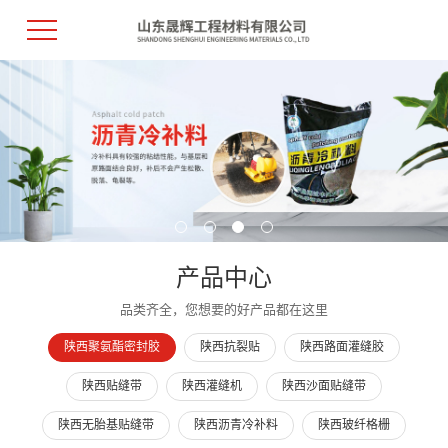
产品中心
品类齐全，您想要的好产品都在这里
陕西聚氨酯密封胶
陕西抗裂贴
陕西路面灌缝胶
陕西贴缝带
陕西灌缝机
陕西沙面贴缝带
陕西无胎基贴缝带
陕西沥青冷补料
陕西玻纤格栅