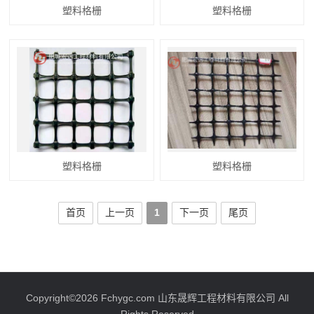
塑料格栅
塑料格栅
塑料格栅
塑料格栅
首页
上一页
1
下一页
尾页
Copyright©2026 Fchygc.com 山东晟辉工程材料有限公司 All