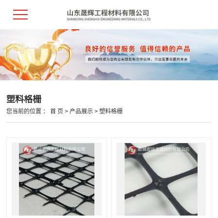
塑料格栅
您当前的位置 ：
首 页
>
产品展示
>
塑料格栅