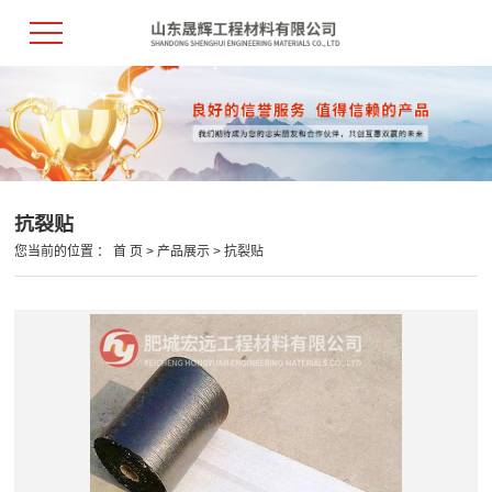
抗裂贴
您当前的位置 ：
首 页
>
产品展示
>
抗裂贴