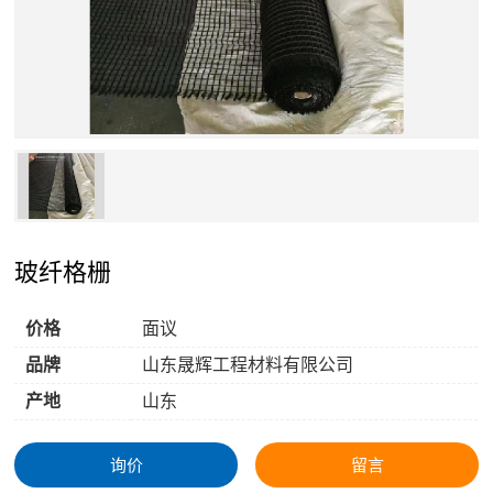
玻纤格栅
价格
面议
品牌
山东晟辉工程材料有限公司
产地
山东
询价
留言