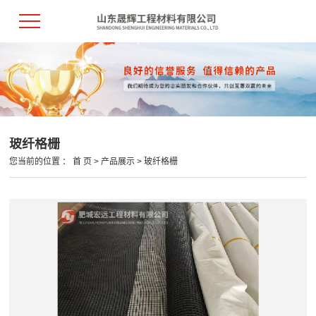
玻纤格栅
您当前的位置 ：
首 页
>
产品展示
>
玻纤格栅