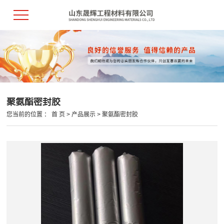
聚氨酯密封胶
您当前的位置 ：
首 页
>
产品展示
>
聚氨酯密封胶