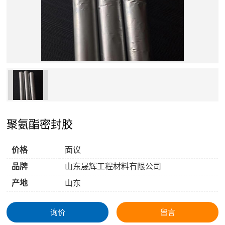
聚氨酯密封胶
价格
面议
品牌
山东晟辉工程材料有限公司
产地
山东
询价
留言