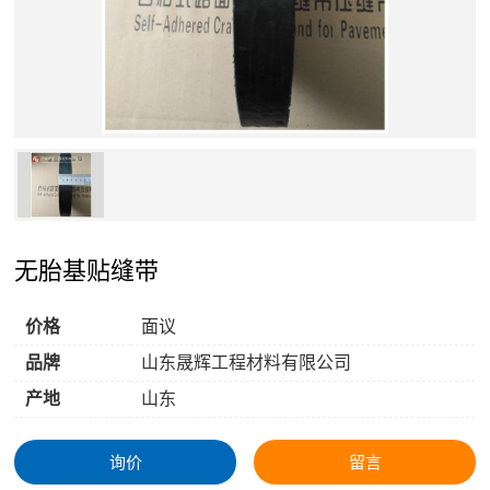
无胎基贴缝带
价格
面议
品牌
山东晟辉工程材料有限公司
产地
山东
询价
留言