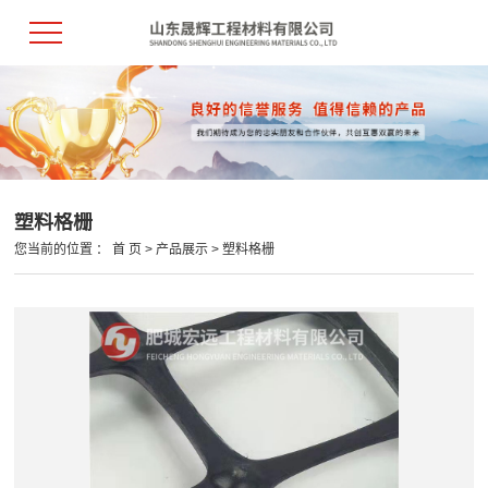
塑料格栅
您当前的位置 ：
首 页
>
产品展示
>
塑料格栅