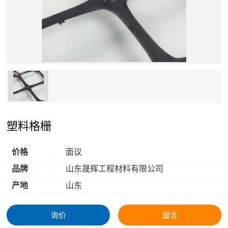
塑料格栅
价格
面议
品牌
山东晟辉工程材料有限公司
产地
山东
询价
留言