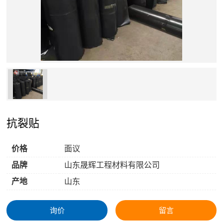
抗裂贴
价格
面议
品牌
山东晟辉工程材料有限公司
产地
山东
询价
留言