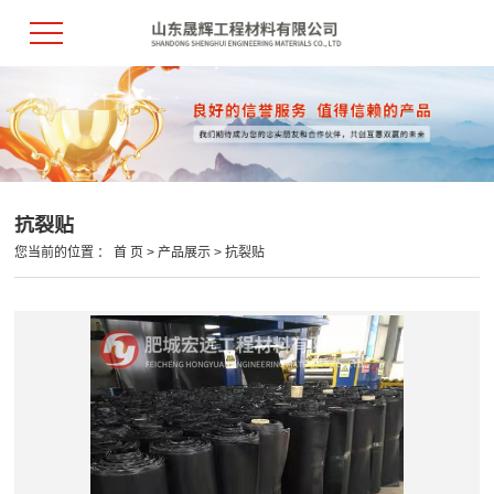
抗裂贴
您当前的位置 ：
首 页
>
产品展示
>
抗裂贴