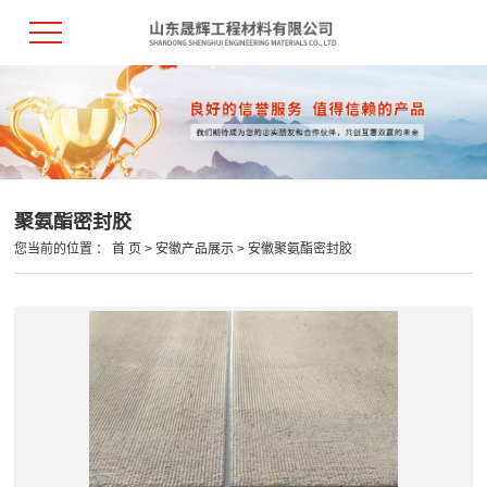
聚氨酯密封胶
您当前的位置 ：
首 页
>
安徽产品展示
>
安徽聚氨酯密封胶